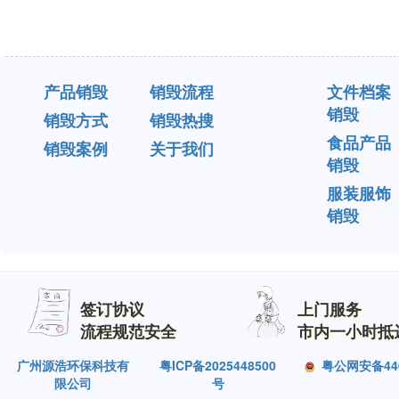
产品销毁
销毁流程
文件档案
销毁
销毁方式
销毁热搜
食品产品
销毁案例
关于我们
销毁
服装服饰
销毁
签订协议
上门服务
流程规范安全
市内一小时抵
广州源浩环保科技有
粤ICP备2025448500
粤公网安备4401
限公司
号