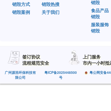
销毁
销毁方式
销毁热搜
食品产品
销毁案例
关于我们
销毁
服装服饰
销毁
签订协议
上门服务
流程规范安全
市内一小时抵
广州源浩环保科技有
粤ICP备2025448500
粤公网安备4401
限公司
号