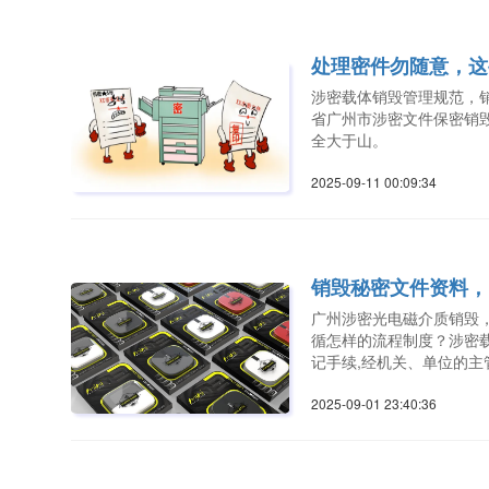
处理密件勿随意，这
涉密载体销毁管理规范，
省广州市涉密文件保密销
全大于山。
2025-09-11 00:09:3
销毁秘密文件资料，
广州涉密光电磁介质销毁
循怎样的流程制度？涉密
记手续,经机关、单位的
2025-09-01 23:40:3