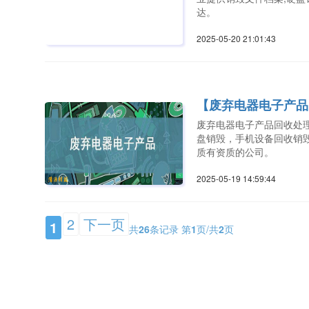
达。
2025-05-20 21:01:4
【废弃电器电子产品
废弃电器电子产品回收处
盘销毁，手机设备回收销
质有资质的公司。
2025-05-19 14:59:4
2
下一页
1
共
26
条记录 第
1
页/共
2
页