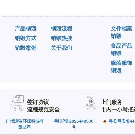
产品销毁
销毁流程
文件档案
销毁
销毁方式
销毁热搜
食品产品
销毁案例
关于我们
销毁
服装服饰
销毁
签订协议
上门服务
流程规范安全
市内一小时抵
广州源浩环保科技有
粤ICP备2025448500
粤公网安备4401
限公司
号