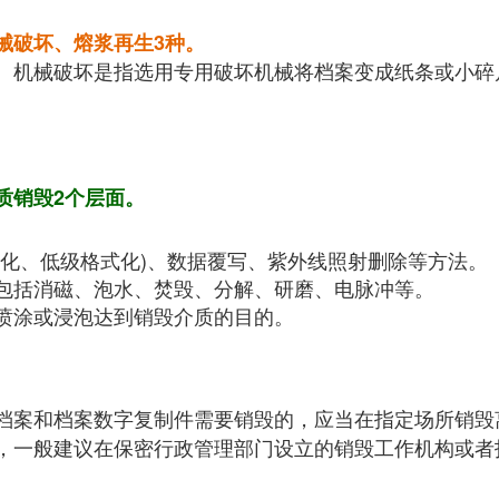
械破坏、熔浆再生3种。
。机械破坏是指选用专用破坏机械将档案变成纸条或小碎
质销毁2个层面。
式化、低级格式化)、数据覆写、紫外线照射删除等方法。
包括消磁、泡水、焚毁、分解、研磨、电脉冲等。
喷涂或浸泡达到销毁介质的目的。
档案和档案数字复制件需要销毁的，应当在指定场所销毁
，一般建议在保密行政管理部门设立的销毁工作机构或者