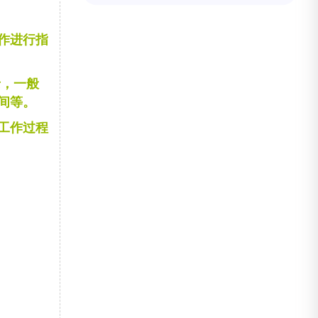
作进行指
录，一般
间等。
工作过程