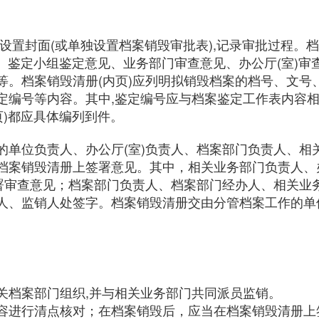
设置封面(或单独设置档案销毁审批表),记录审批过程。
况、鉴定小组鉴定意见、业务部门审查意见、办公厅(室)审
等。档案销毁清册(内页)应列明拟销毁档案的档号、文号
定编号等内容。其中,鉴定编号应与档案鉴定工作表内容
页)都应具体编列到件。
的单位负责人、办公厅(室)负责人、档案部门负责人、相
档案销毁清册上签署意见。其中，相关业务部门负责人、
签署审查意见；档案部门负责人、档案部门经办人、相关业
人、监销人处签字。档案销毁清册交由分管档案工作的单
关档案部门组织,并与相关业务部门共同派员监销。
容进行清点核对；在档案销毁后，应当在档案销毁清册上