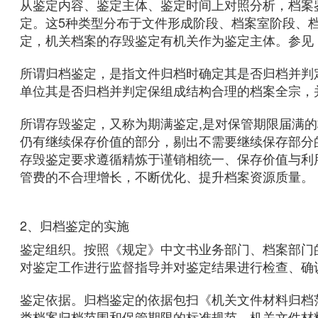
从鉴定内容、鉴定主体、鉴定时间上对照分析，档案
定。这5种类型分布于文件形成阶段、档案室阶段、
定，机关档案的存毁鉴定有机关作为鉴定主体。参见
所谓归档鉴定，是指文件归档时确定其是否归档并判
单位其是否归档并判定保组成结构合理的档案全宗，
所谓存毁鉴定，又称为期满鉴定,是对保管期限届满
仍有继续保存价值的部分，剔出不需要继续保存部分
存毁鉴定要求遵循精炼于谨销相统一、保存价值与利
管费的不合理增长，不断优化、提升档案资源质量。
2、归档鉴定的实施
鉴定组织。按照《规定》中文书业务部门、档案部门
对鉴定工作进行监督指导并对鉴定结果进行检查、确
鉴定依据。归档鉴定的依据包扫《机关文件材料归档范
类档案归档范围和保管期限的标准规范、机关文件材