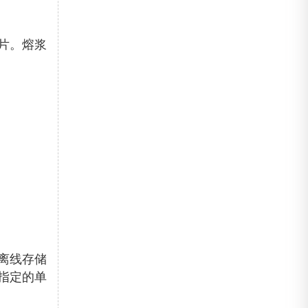
片。熔浆
离线存储
指定的单