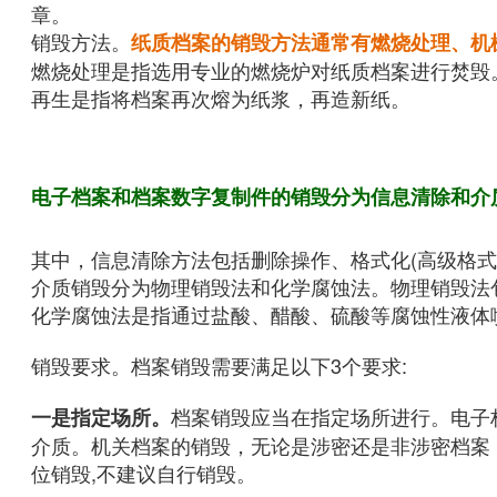
章。
销毁方法。
纸质档案的销毁方法通常有燃烧处理、机
燃烧处理是指选用专业的燃烧炉对纸质档案进行焚毁
再生是指将档案再次熔为纸浆，再造新纸。
电子档案和档案数字复制件
的销毁分为信息清除和介
其中，信息清除方法包括删除操作、格式化(高级格
介质销毁分为物理销毁法和化学腐蚀法。物理销毁法
化学腐蚀法是指通过盐酸、醋酸、硫酸等腐蚀性液体
销毁要求。档案销毁需要满足以下3个要求:
档案销毁应当在指定场所进行。电子
一是指定场所。
介质。机关档案的销毁，无论是涉密还是非涉密档案
位销毁,不建议自行销毁。