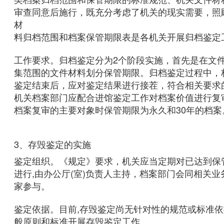
审查同意后施行，既充分考虑了机关的现实需要，照
材
料归档范围和档案保管期限表是各机关开展归档鉴定
工作要求。归档鉴定分为2个阶段实施，首先是在文
集范围的文件材料划分保管期限。归档鉴定过程中，
鉴定结束后，应对鉴定结果进行接茬，符合相关要求
机关档案部门应配合进馆鉴定工作对档案价值进行复
档案复审的主要对象时保管期限为永久和30年的档
3、存毁鉴定的实施
鉴定组织。《规定》要求，机关应当定期对已达到保
进行,由办公厅(室)负责人主持，档案部门会同相关
家参与。
鉴定依据。目前,存毁鉴定尚无针对性的规范或标准
般原则和标准开展存毁鉴定工作。