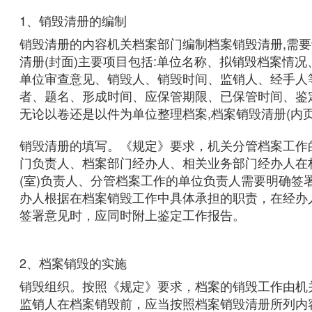
1、销毁清册的编制
销毁清册的内容机关档案部门编制档案销毁清册,需要
清册(封面)主要项目包括:单位名称、拟销毁档案情
单位审查意见、销毁人、销毁时间、监销人、经手人
者、题名、形成时间、应保管期限、已保管时间、鉴
无论以卷还是以件为单位整理档案,档案销毁清册(内
销毁清册的填写。《规定》要求，机关分管档案工作
门负责人、档案部门经办人、相关业务部门经办人在
(室)负责人、分管档案工作的单位负责人需要明确
办人根据在档案销毁工作中具体承担的职责，在经办
签署意见时，应同时附上鉴定工作报告。
2、档案销毁的实施
销毁组织。按照《规定》要求，档案的销毁工作由机
监销人在档案销毁前，应当按照档案销毁清册所列内