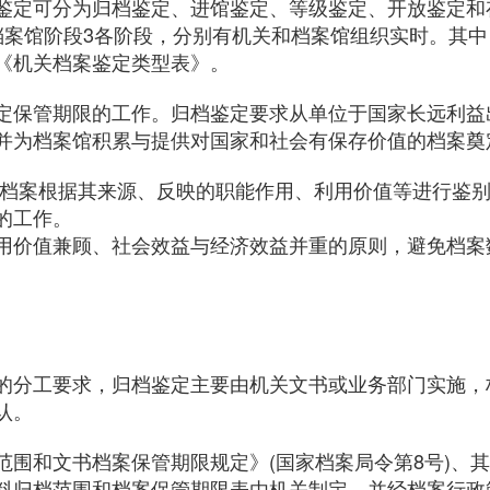
鉴定可分为归档鉴定、进馆鉴定、等级鉴定、开放鉴定和
档案馆阶段3各阶段，分别有机关和档案馆组织实时。其中
《机关档案鉴定类型表》。
定保管期限的工作。归档鉴定要求从单位于国家长远利益
并为档案馆积累与提供对国家和社会有保存价值的档案奠
的档案根据其来源、反映的职能作用、利用价值等进行鉴
的工作。
用价值兼顾、社会效益与经济效益并重的原则，避免档案
的分工要求，归档鉴定主要由机关文书或业务部门实施，
认。
围和文书档案保管期限规定》(国家档案局令第8号)、
料归档范围和档案保管期限表由机关制定，并经档案行政