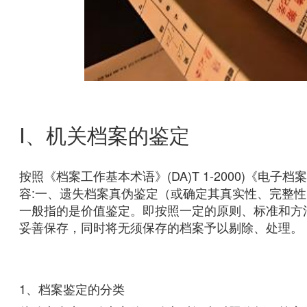
Ⅰ、机关档案的鉴定
按照《档案工作基本术语》(DA)T 1-2000)《电子档
容:一、遗失档案真伪鉴定（或确定其真实性、完整
一般指的是价值鉴定。即按照一定的原则、标准和方
妥善保存，同时将无须保存的档案予以剔除、处理。
1、档案鉴定的分类