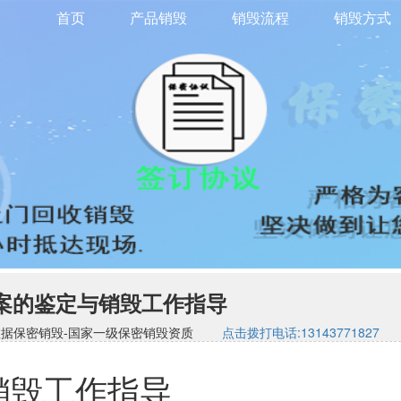
首页
产品销毁
销毁流程
销毁方式
案的鉴定与销毁工作指导
司-硬盘数据保密销毁-国家一级保密销毁资质
点击拨打电话:13143771827
销毁工作指导